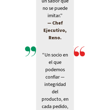
un sabor que
no se puede
imitar.”
— Chef
Ejecutivo,
Reno.
“Un socio en
el que
podemos
confiar —
integridad
del
producto, en
cada pedido,