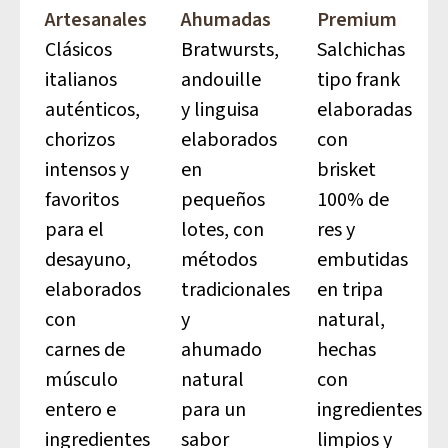
Artesanales
Ahumadas
Premium
Clásicos
Bratwursts,
Salchichas
italianos
andouille
tipo frank
auténticos,
y linguisa
elaboradas
chorizos
elaborados
con
intensos y
en
brisket
favoritos
pequeños
100% de
para el
lotes, con
res y
desayuno,
métodos
embutidas
elaborados
tradicionales
en tripa
con
y
natural,
carnes de
ahumado
hechas
músculo
natural
con
entero e
para un
ingredientes
ingredientes
sabor
limpios y